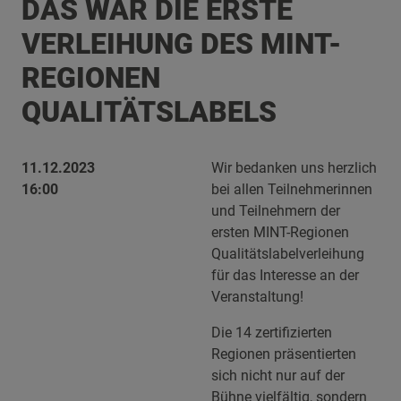
DAS WAR DIE ERSTE
VERLEIHUNG DES MINT-
REGIONEN
QUALITÄTSLABELS
11.12.2023
Wir bedanken uns herzlich
16:00
bei allen Teilnehmerinnen
und Teilnehmern der
ersten MINT-Regionen
Qualitätslabelverleihung
für das Interesse an der
Veranstaltung!
Die 14 zertifizierten
Regionen präsentierten
sich nicht nur auf der
Bühne vielfältig, sondern