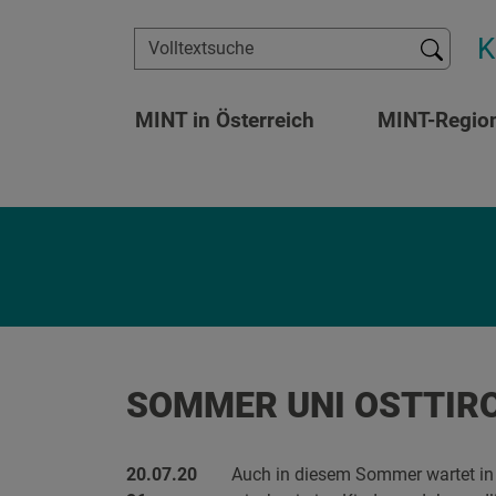
Zum Inhalt springen
K
Suchen
MINT in Österreich
MINT-Regio
SOMMER UNI OSTTIRO
20.07.20
Auch in diesem Sommer wartet in 