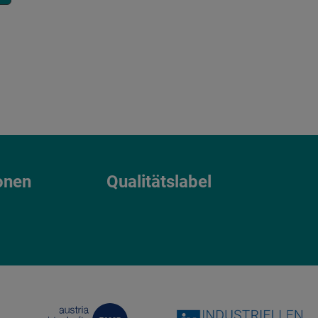
onen
Qualitätslabel