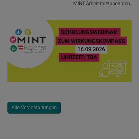
MINT-Arbeit mitzunehmen.
Alle Veranstaltungen