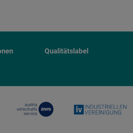
onen
Qualitätslabel