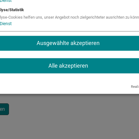
Dienst
lyse/Statistik
lyse-Cookies helfen uns, unser Angebot noch zielgerichteter ausrichten zu könn
Dienst
Ausgewählte akzeptieren
Alle akzeptieren
Reali
gen