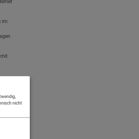
ternet
g im
ragen
 mit
 die
nd
otwendig,
hnisch nicht