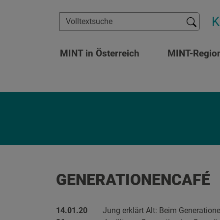
Zum Inhalt springen
K
Suchen
MINT in Österreich
MINT-Regio
GENERATIONENCAFÉ
14.01.20
Jung erklärt Alt: Beim Generation