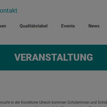
ontakt
nen
Qualitätslabel
Events
News
VERANSTALTUNG
encafé in der Konditorei Ulreich kommen Schülerinnen und Schül