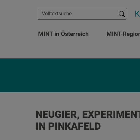
Zum Inhalt springen
K
Suchen
MINT in Österreich
MINT-Regio
NEUGIER, EXPERIMEN
IN PINKAFELD