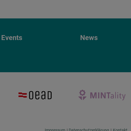
Events
News
Impressum
|
Datenschutzerklärung
|
Kontakt