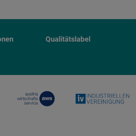
onen
Qualitätslabel