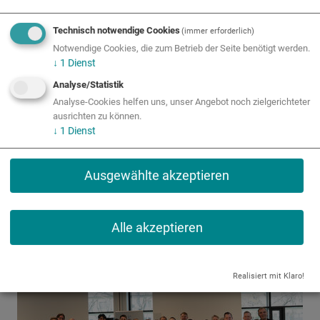
Technisch notwendige Cookies
(immer erforderlich)
Notwendige Cookies, die zum Betrieb der Seite benötigt werden.
↓
1
Dienst
Analyse/Statistik
Analyse-Cookies helfen uns, unser Angebot noch zielgerichteter
ausrichten zu können.
↓
1
Dienst
Ausgewählte akzeptieren
Alle akzeptieren
Realisiert mit Klaro!