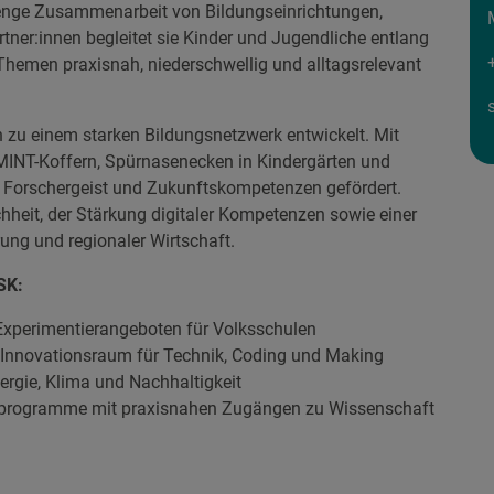
enge Zusammenarbeit von Bildungseinrichtungen,
ner:innen begleitet sie Kinder und Jugendliche entlang
hemen praxisnah, niederschwellig und alltagsrelevant
 zu einem starken Bildungsnetzwerk entwickelt. Mit
MINT-Koffern, Spürnasenecken in Kindergärten und
 Forschergeist und Zukunftskompetenzen gefördert.
heit, der Stärkung digitaler Kompetenzen sowie einer
ung und regionaler Wirtschaft.
SK:
xperimentierangeboten für Volksschulen
d Innovationsraum für Technik, Coding und Making
ergie, Klima und Nachhaltigkeit
programme mit praxisnahen Zugängen zu Wissenschaft