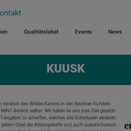
ontakt
nen
Qualitätslabel
Events
News
KUUSK
ördlich des Wilden Kaisers in den Bezirken Kufstein
er MINT Bereich selbst. Wir haben es uns zum Ziel gesetzt
T-Angebot zu schaffen, welches alle Schultypen abdeckt.
in jedem Glied der Bildungskette und auch außerschulisch,