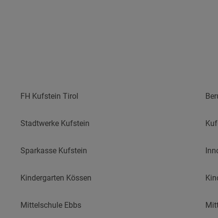
FH Kufstein Tirol
Ber
Stadtwerke Kufstein
Ku
Sparkasse Kufstein
Inn
Kindergarten Kössen
Kin
Mittelschule Ebbs
Mit