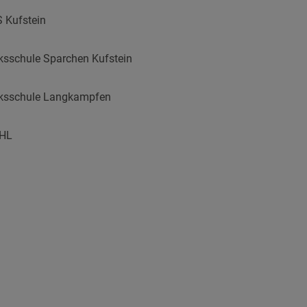
 Kufstein
ksschule Sparchen Kufstein
ksschule Langkampfen
IHL