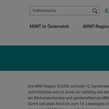
Zum Inhalt springen
K
Suchen
MINT in Österreich
MINT-Regio
Die MINT-Region KUUSK umfasst 12 Gemeinden n
und Kitzbühel und ist somit so vielfältig wie d
ein flächendeckendes und genderreflexives MIN
Somit soll jedes Kind bis zum 14. Lebensjahr, 