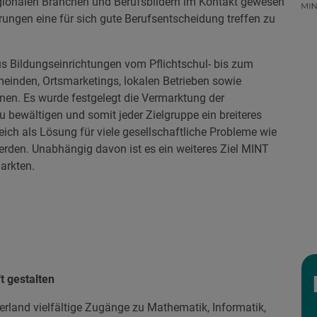
egionalen Branchen und Berufsbildern im Kontakt gewesen
ungen eine für sich gute Berufsentscheidung treffen zu
us Bildungseinrichtungen vom Pflichtschul- bis zum
einden, Ortsmarketings, lokalen Betrieben sowie
nnen. Es wurde festgelegt die Vermarktung der
ewältigen und somit jeder Zielgruppe ein breiteres
eich als Lösung für viele gesellschaftliche Probleme wie
erden. Unabhängig davon ist es ein weiteres Ziel MINT
arkten.
 gestalten
rland vielfältige Zugänge zu Mathematik, Informatik,