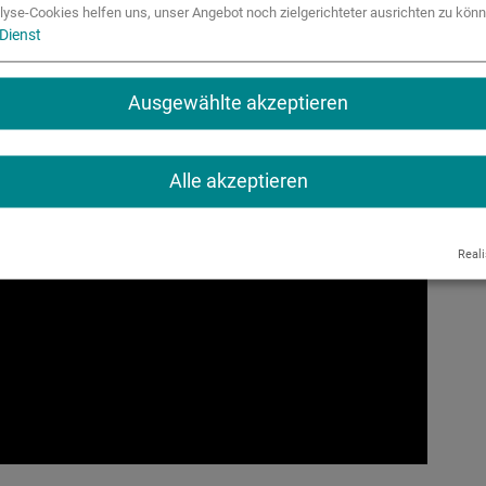
lyse-Cookies helfen uns, unser Angebot noch zielgerichteter ausrichten zu könn
Dienst
Ausgewählte akzeptieren
Alle akzeptieren
Reali