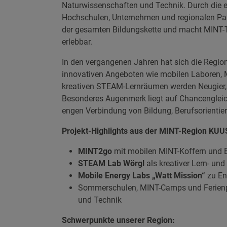
Naturwissenschaften und Technik. Durch die 
Hochschulen, Unternehmen und regionalen Part
der gesamten Bildungskette und macht MINT-T
erlebbar.
In den vergangenen Jahren hat sich die Region
innovativen Angeboten wie mobilen Laboren, 
kreativen STEAM-Lernräumen werden Neugier,
Besonderes Augenmerk liegt auf Chancengleich
engen Verbindung von Bildung, Berufsorientier
Projekt-Highlights aus der MINT-Region KUU
MINT2go
mit mobilen MINT-Koffern und E
STEAM Lab Wörgl
als kreativer Lern- un
Mobile Energy Labs „Watt Mission“
zu En
Sommerschulen, MINT-Camps und Ferien
und Technik
Schwerpunkte unserer Region: