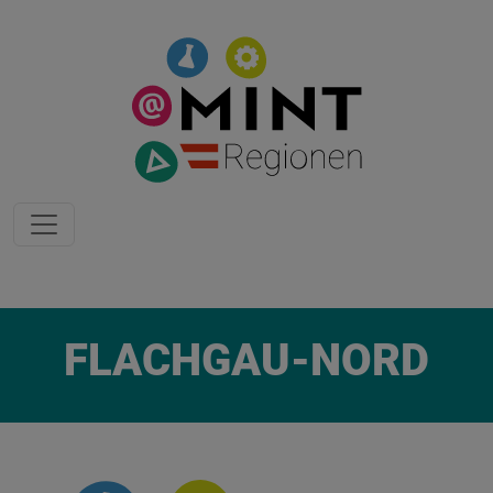
Zum Inhalt springen
FLACHGAU-NORD